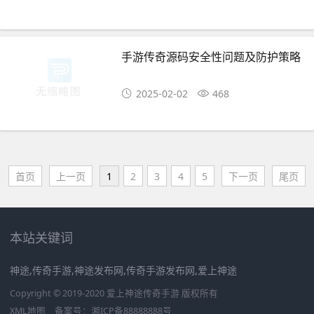
手游传奇源码安全性问题及防护策略
2025-02-02
468
首页
上一页
1
2
3
4
5
下一页
尾页
本站关键词
神途,传奇手游,神途发布网,传奇手游发布网,爱上神途
Copyright © 2019-2020 爱上神途传奇手游 版权所有
XML地图
备案号：
湘ICP备88888888号